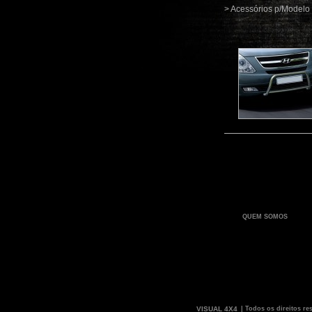
> Acessórios p/Modelo
QUEM SOMOS
VISUAL 4X4
| Todos os direitos re