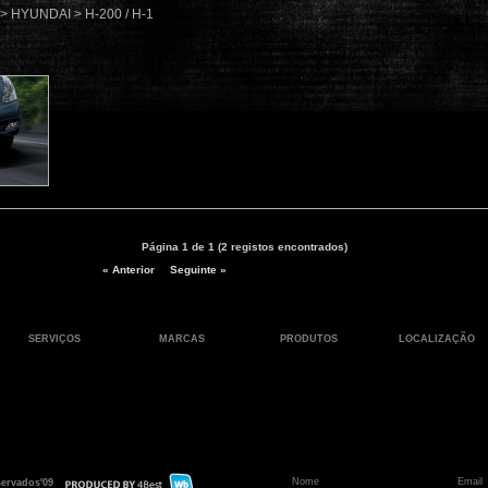
 > HYUNDAI > H-200 / H-1
Página 1 de 1 (2 registos encontrados)
« Anterior
Seguinte »
SERVIÇOS
MARCAS
PRODUTOS
LOCALIZAÇÃO
servados'09