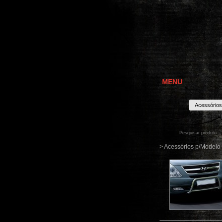
MENU
Acessórios
> Acessórios p/Modelo