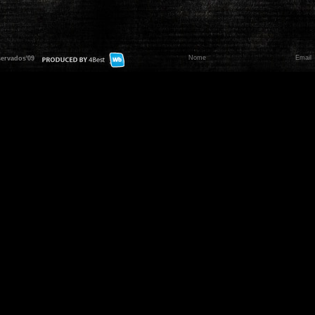
servados'09