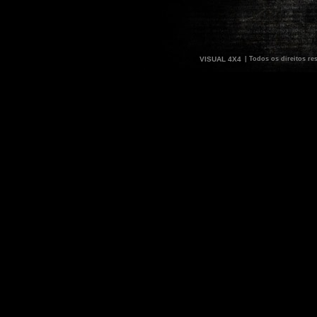
VISUAL 4X4
| Todos os direitos re