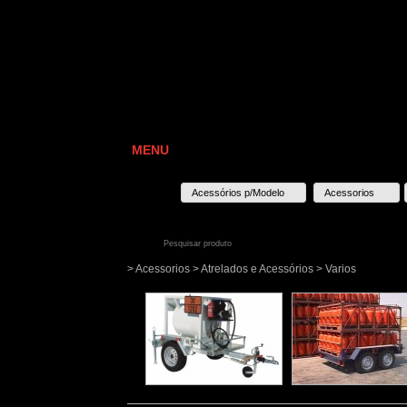
MENU
Acessórios p/Modelo
Acessorios
> Acessorios > Atrelados e Acessórios > Varios