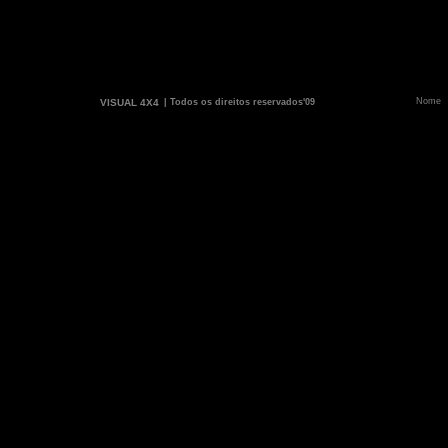
VISUAL 4X4
| Todos os direitos reservados'09