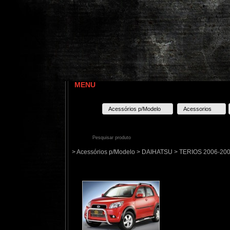
MENU
Acessórios p/Modelo
Acessorios
> Acessórios p/Modelo > DAIHATSU > TERIOS 2006-20