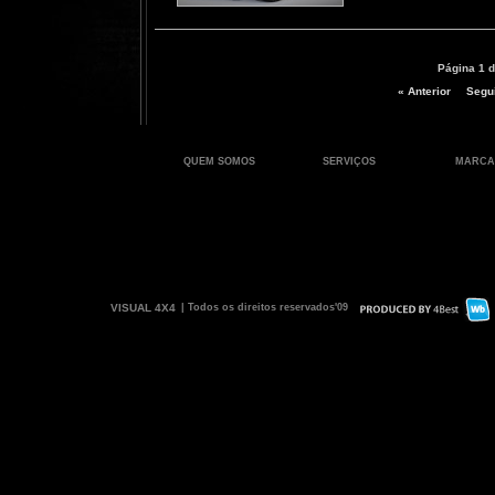
Página 1 d
« Anterior
Segui
QUEM SOMOS
SERVIÇOS
MARCA
VISUAL 4X4
| Todos os direitos reservados'09