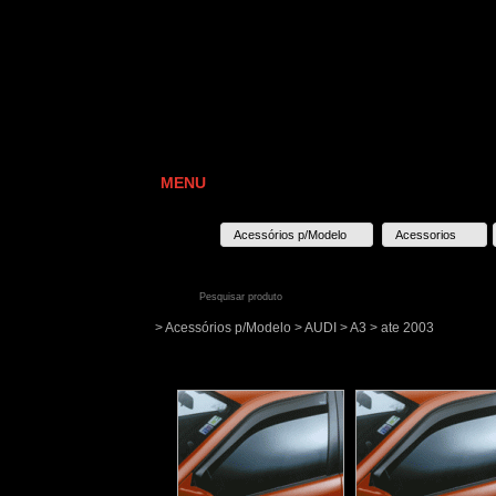
MENU
Acessórios p/Modelo
Acessorios
> Acessórios p/Modelo > AUDI > A3 > ate 2003