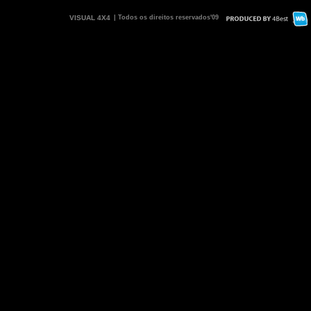
VISUAL 4X4
| Todos os direitos reservados'09