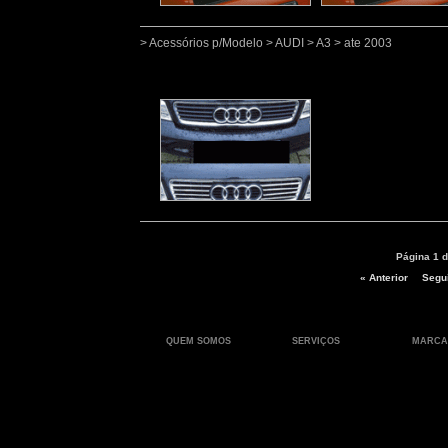
> Acessórios p/Modelo > AUDI > A3 > ate 2003
Página 1 d
« Anterior
Segui
QUEM SOMOS
SERVIÇOS
MARCA