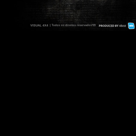
VISUAL 4X4
| Todos os direitos reservados'09