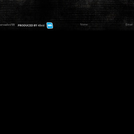
servados'09