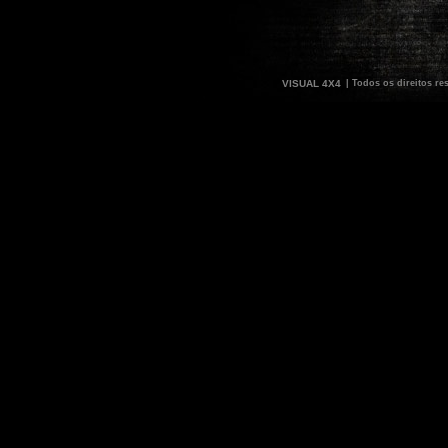
VISUAL 4X4
| Todos os direitos re