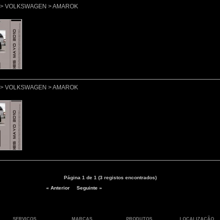
lo > VOLKSWAGEN > AMAROK
lo > VOLKSWAGEN > AMAROK
Página 1 de 1 (3 registos encontrados)
« Anterior
Seguinte »
SERVIÇOS
MARCAS
PRODUTOS
LOCALIZAÇÃO