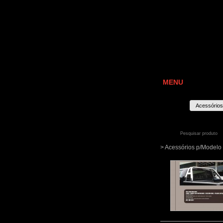
MENU
Acessórios
> Acessórios p/Mode