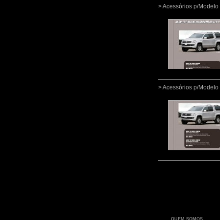
> Acessórios p/Mode
> Acessórios p/Mode
QUEM SOMOS