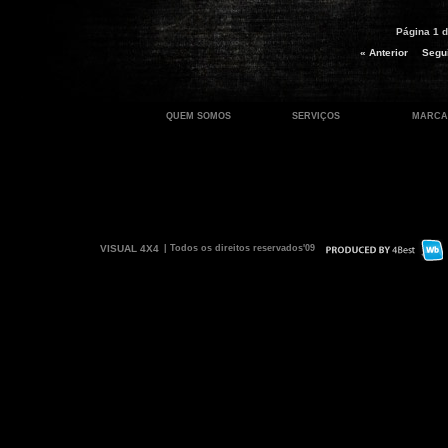
Página 1 d
« Anterior
Segui
QUEM SOMOS
SERVIÇOS
MARCA
VISUAL 4X4
| Todos os direitos reservados'09