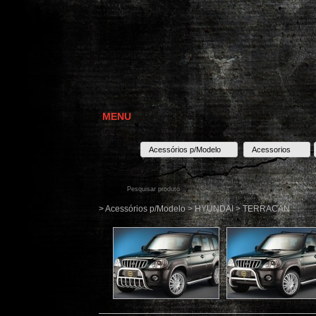
MENU
Acessórios p/Modelo
Acessorios
> Acessórios p/Modelo > HYUNDAI > TERRACAN