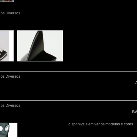
ios Diversos
ios Diversos
ios Diversos
BA
disponiveis em varios modelos e cores