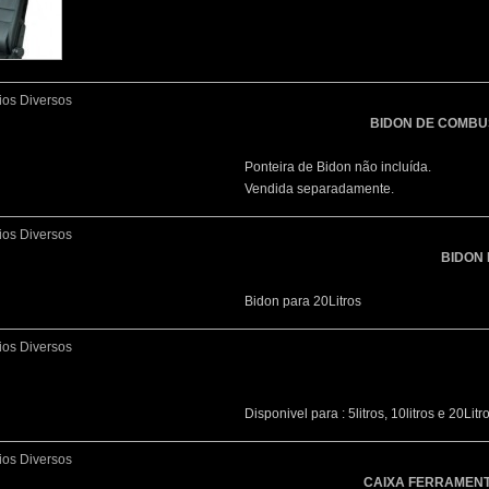
ios Diversos
BIDON DE COMBUST
Ponteira de Bidon não incluída.
Vendida separadamente.
ios Diversos
BIDON 
Bidon para 20Litros
ios Diversos
Disponivel para : 5litros, 10litros e 20Litr
ios Diversos
CAIXA FERRAMENT