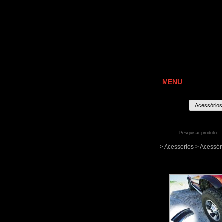
MENU
Acessórios
> Acessorios > Acessór