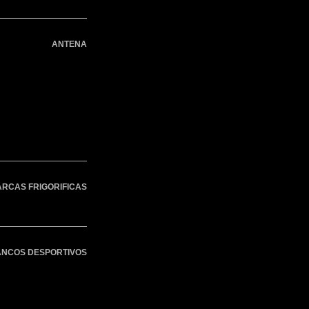
ANTENA
ARCAS FRIGORIFICAS
NCOS DESPORTIVOS