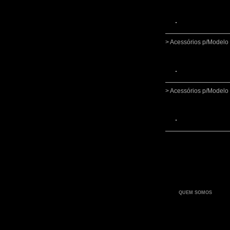
> Acessórios p/Mode
> Acessórios p/Mode
QUEM SOMOS