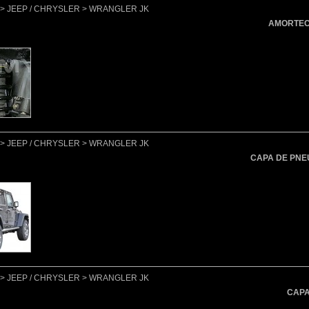
lo > JEEP / CHRYSLER > WRANGLER JK
AMORTEC
lo > JEEP / CHRYSLER > WRANGLER JK
CAPA DE PNE
lo > JEEP / CHRYSLER > WRANGLER JK
CAPA