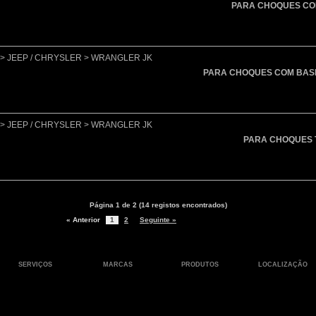
PARA CHOQUES CO
lo > JEEP / CHRYSLER > WRANGLER JK
PARA CHOQUES COM BAS
lo > JEEP / CHRYSLER > WRANGLER JK
PARA CHOQUES 
Página 1 de 2 (14 registos encontrados)
« Anterior
1
2
Seguinte »
SERVIÇOS
MARCAS
PRODUTOS
LOCALIZAÇÃO