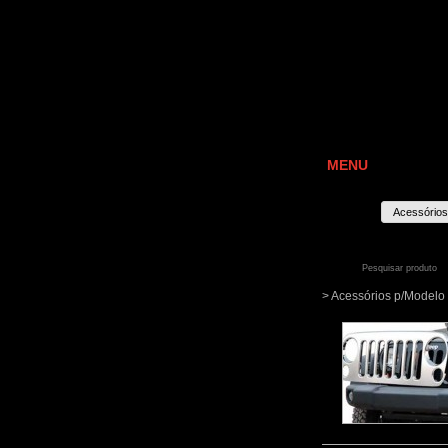
MENU
Acessórios
> Acessórios p/Mode