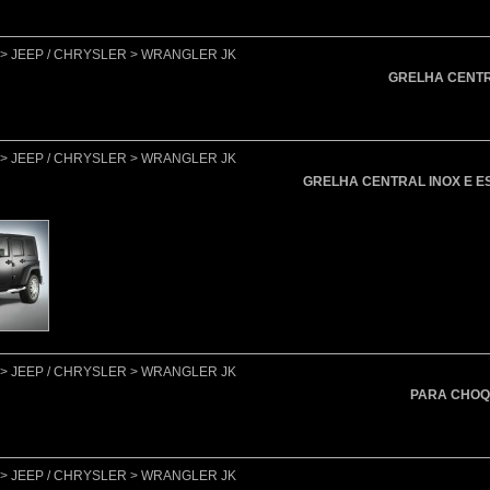
lo > JEEP / CHRYSLER > WRANGLER JK
GRELHA CENTR
lo > JEEP / CHRYSLER > WRANGLER JK
GRELHA CENTRAL INOX E E
lo > JEEP / CHRYSLER > WRANGLER JK
PARA CHOQ
lo > JEEP / CHRYSLER > WRANGLER JK