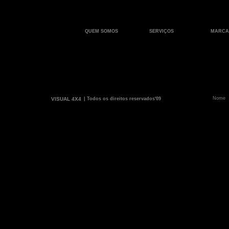
QUEM SOMOS
SERVIÇOS
MARCA
VISUAL 4X4
| Todos os direitos reservados'09