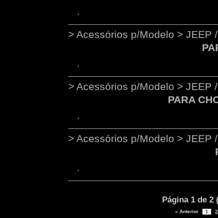
> Acessórios p/Modelo > JEE
PA
> Acessórios p/Modelo > JEE
PARA CH
> Acessórios p/Modelo > JEE
Página 1 de 2 
« Anterior
1
2