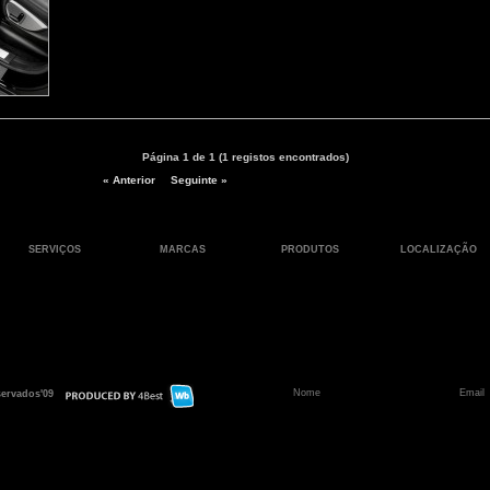
Página 1 de 1 (1 registos encontrados)
« Anterior
Seguinte »
SERVIÇOS
MARCAS
PRODUTOS
LOCALIZAÇÃO
servados'09