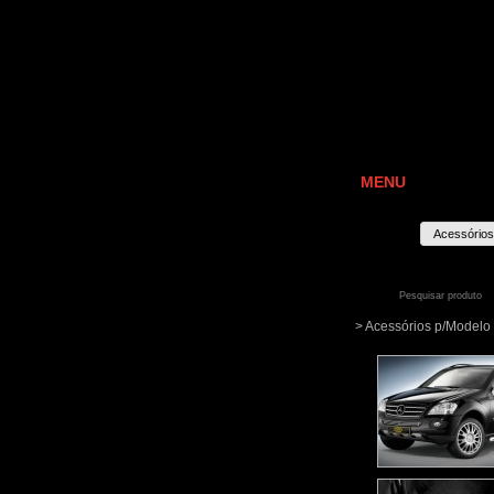
MENU
Acessórios
> Acessórios p/Mode