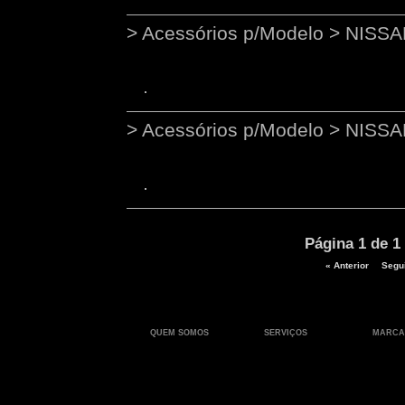
> Acessórios p/Modelo > NIS
> Acessórios p/Modelo > NIS
Página 1 de 1
« Anterior
Segui
QUEM SOMOS
SERVIÇOS
MARCA