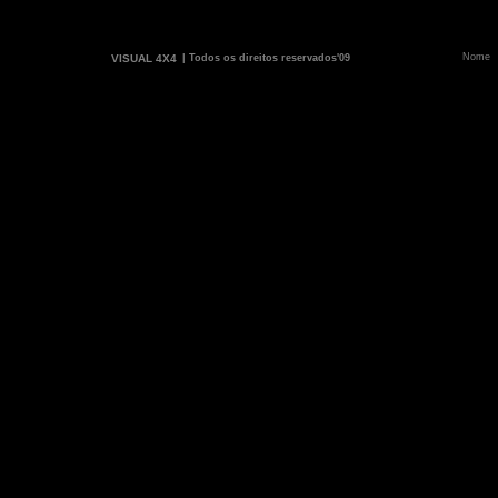
VISUAL 4X4
| Todos os direitos reservados'09