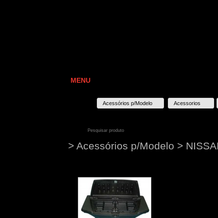
MENU
Acessórios p/Modelo
Acessorios
> Acessórios p/Modelo > NIS