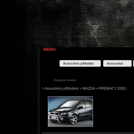
MENU
Acessórios p/Modelo
Acessorios
> Acessórios p/Modelo > MAZDA > PREMACY 2002-