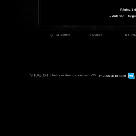
Página 1 d
« Anterior
Segui
QUEM SOMOS
SERVIÇOS
MARCA
VISUAL 4X4
| Todos os direitos reservados'09